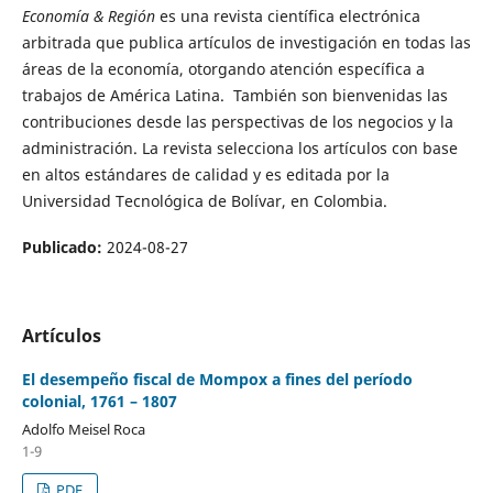
Economía & Región
es una revista científica electrónica
arbitrada que publica artículos de investigación en todas las
áreas de la economía, otorgando atención específica a
trabajos de América Latina. También son bienvenidas las
contribuciones desde las perspectivas de los negocios y la
administración. La revista selecciona los artículos con base
en altos estándares de calidad y es editada por la
Universidad Tecnológica de Bolívar, en Colombia.
Publicado:
2024-08-27
Artículos
El desempeño fiscal de Mompox a fines del período
colonial, 1761 – 1807
Adolfo Meisel Roca
1-9
PDF