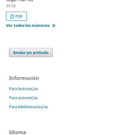
39-55
PDF
Ver todos los números
Enviar un artículo
Información
Para lectores/as
Para autores/as
Para bibliotecarios/as
Idioma