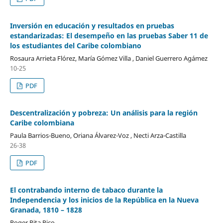
Inversión en educación y resultados en pruebas
estandarizadas: El desempeño en las pruebas Saber 11 de
los estudiantes del Caribe colombiano
Rosaura Arrieta Flórez, María Gómez Villa , Daniel Guerrero Agámez
10-25
PDF
Descentralización y pobreza: Un análisis para la región
Caribe colombiana
Paula Barrios-Bueno, Oriana Álvarez-Voz , Necti Arza-Castilla
26-38
PDF
El contrabando interno de tabaco durante la
Independencia y los inicios de la República en la Nueva
Granada, 1810 – 1828
Roger Pita Pico