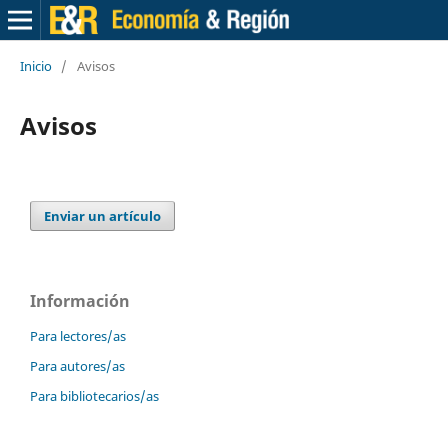
Inicio
/
Avisos
Avisos
Enviar un artículo
Información
Para lectores/as
Para autores/as
Para bibliotecarios/as