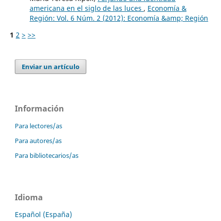
americana en el siglo de las luces
,
Economía &
Región: Vol. 6 Núm. 2 (2012): Economía &amp; Región
1
2
>
>>
Enviar un artículo
Información
Para lectores/as
Para autores/as
Para bibliotecarios/as
Idioma
Español (España)