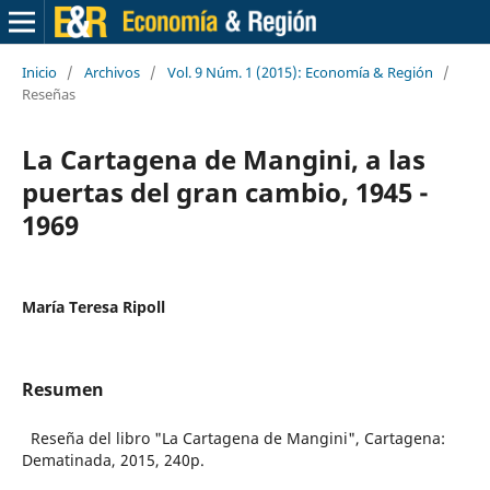
Inicio
/
Archivos
/
Vol. 9 Núm. 1 (2015): Economía & Región
/
Reseñas
La Cartagena de Mangini, a las
puertas del gran cambio, 1945 -
1969
María Teresa Ripoll
Resumen
Reseña del libro "La Cartagena de Mangini", Cartagena:
Dematinada, 2015, 240p.