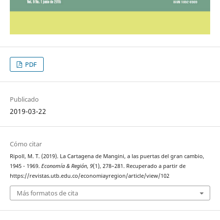
PDF
Publicado
2019-03-22
Cómo citar
Ripoll, M. T. (2019). La Cartagena de Mangini, a las puertas del gran cambio,
1945 - 1969.
Economía & Región
,
9
(1), 278–281. Recuperado a partir de
https://revistas.utb.edu.co/economiayregion/article/view/102
Más formatos de cita