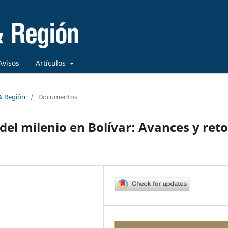
Avisos
Artículos
 & Región
/
Documentos
 del milenio en Bolívar: Avances y ret