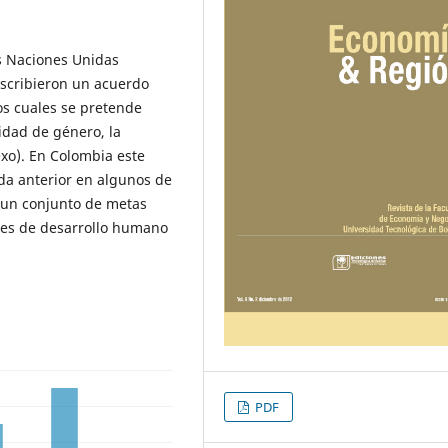
as Naciones Unidas
uscribieron un acuerdo
os cuales se pretende
uidad de género, la
xo). En Colombia este
da anterior en algunos de
 un conjunto de metas
eles de desarrollo humano
PDF