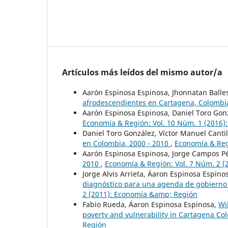
Artículos más leídos del mismo autor/a
Aarón Espinosa Espinosa, Jhonnatan Ballest
afrodescendientes en Cartagena, Colomb
Aarón Espinosa Espinosa, Daniel Toro Gon
Economía & Región: Vol. 10 Núm. 1 (2016
Daniel Toro González, Víctor Manuel Canti
en Colombia, 2000 - 2010
,
Economía & Reg
Aarón Espinosa Espinosa, Jorge Campos P
2010
,
Economía & Región: Vol. 7 Núm. 2 
Jorge Alvis Arrieta, Áaron Espinosa Espino
diagnóstico para una agenda de gobierno 
2 (2011): Economía &amp; Región
Fabio Rueda, Áaron Espinosa Espinosa,
Wi
poverty and vulnerability in Cartagena C
Región