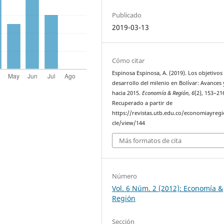
Publicado
2019-03-13
Cómo citar
Espinosa Espinosa, A. (2019). Los objetivos
desarrollo del milenio en Bolívar: Avances 
hacia 2015.
Economía & Región
,
6
(2), 153–21
Recuperado a partir de
https://revistas.utb.edu.co/economiayregi
cle/view/144
Más formatos de cita
Número
Vol. 6 Núm. 2 (2012): Economía &
Región
Sección