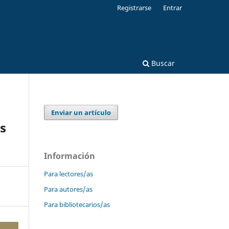
Registrarse
Entrar
Buscar
Enviar un artículo
os
Información
Para lectores/as
Para autores/as
Para bibliotecarios/as