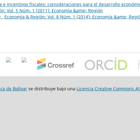
ria e incentivos fiscales: consideraciones para el desarrollo económi
n: Vol. 5 Núm. 1 (2011): Economía &amp; Región
y
,
Economía & Región: Vol. 8 Núm. 1 (2014): Economía &amp; Regi
ca de Bolívar
se distribuye bajo una
Licencia Creative Commons Atr