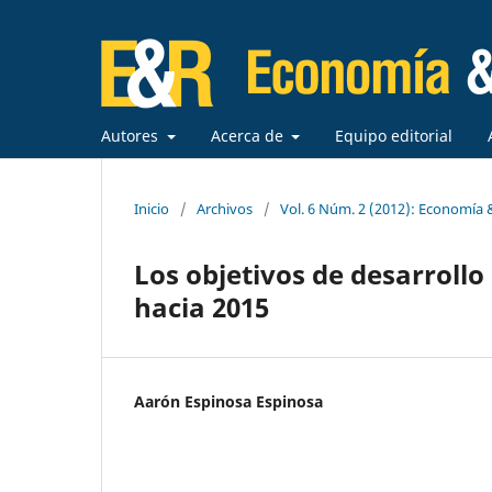
Autores
Acerca de
Equipo editorial
Inicio
/
Archivos
/
Vol. 6 Núm. 2 (2012): Economía
Los objetivos de desarrollo
hacia 2015
Aarón Espinosa Espinosa