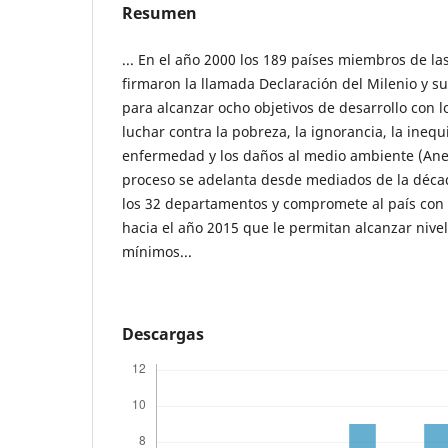
Resumen
... En el año 2000 los 189 países miembros de l
firmaron la llamada Declaración del Milenio y s
para alcanzar ocho objetivos de desarrollo con l
luchar contra la pobreza, la ignorancia, la ineq
enfermedad y los daños al medio ambiente (Ane
proceso se adelanta desde mediados de la déca
los 32 departamentos y compromete al país con
hacia el año 2015 que le permitan alcanzar niv
mínimos...
Descargas