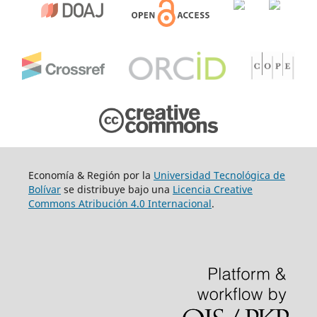
Economía & Región por la
Universidad Tecnológica de
Bolívar
se distribuye bajo una
Licencia Creative
Commons Atribución 4.0 Internacional
.