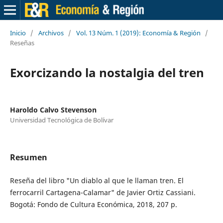
Inicio
/
Archivos
/
Vol. 13 Núm. 1 (2019): Economía & Región
/
Reseñas
Exorcizando la nostalgia del tren
Haroldo Calvo Stevenson
Universidad Tecnológica de Bolívar
Resumen
Reseña del libro "Un diablo al que le llaman tren. El
ferrocarril Cartagena-Calamar" de Javier Ortiz Cassiani.
Bogotá: Fondo de Cultura Económica, 2018, 207 p.