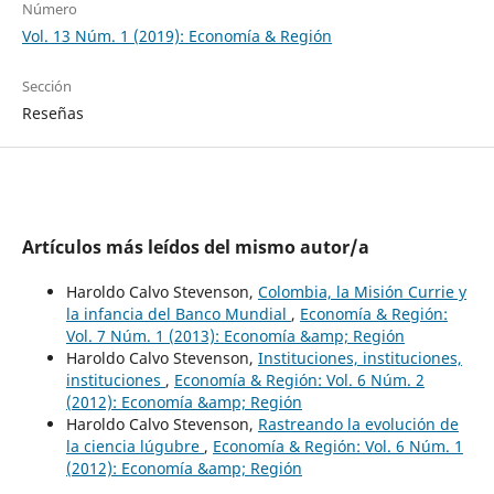
Número
Vol. 13 Núm. 1 (2019): Economía & Región
Sección
Reseñas
Artículos más leídos del mismo autor/a
Haroldo Calvo Stevenson,
Colombia, la Misión Currie y
la infancia del Banco Mundial
,
Economía & Región:
Vol. 7 Núm. 1 (2013): Economía &amp; Región
Haroldo Calvo Stevenson,
Instituciones, instituciones,
instituciones
,
Economía & Región: Vol. 6 Núm. 2
(2012): Economía &amp; Región
Haroldo Calvo Stevenson,
Rastreando la evolución de
la ciencia lúgubre
,
Economía & Región: Vol. 6 Núm. 1
(2012): Economía &amp; Región