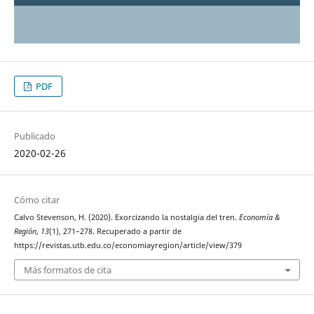
PDF
Publicado
2020-02-26
Cómo citar
Calvo Stevenson, H. (2020). Exorcizando la nostalgia del tren.
Economía &
Región
,
13
(1), 271–278. Recuperado a partir de
https://revistas.utb.edu.co/economiayregion/article/view/379
Más formatos de cita