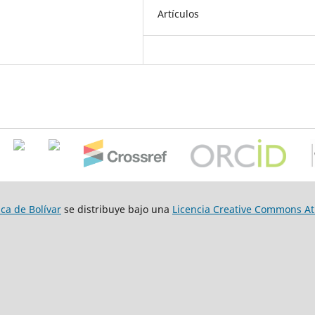
Artículos
ca de Bolívar
se distribuye bajo una
Licencia Creative Commons Atr