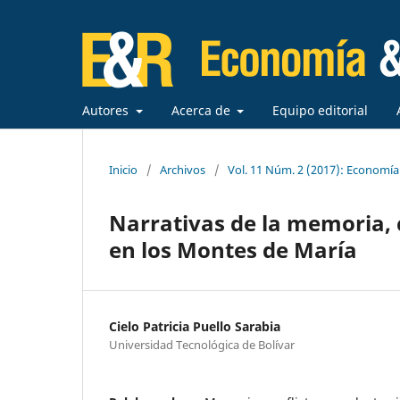
Autores
Acerca de
Equipo editorial
Inicio
/
Archivos
/
Vol. 11 Núm. 2 (2017): Economí
Narrativas de la memoria, c
en los Montes de María
Cielo Patricia Puello Sarabia
Universidad Tecnológica de Bolívar