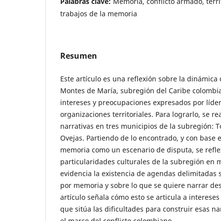
Palabras clave:
Memoria, conflicto armado, terri
trabajos de la memoria
Resumen
Este artículo es una reflexión sobre la dinámica
Montes de María, subregión del Caribe colombia
intereses y preocupaciones expresados por líder
organizaciones territoriales. Para lograrlo, se re
narrativas en tres municipios de la subregión: To
Ovejas. Partiendo de lo encontrado, y con base e
memoria como un escenario de disputa, se refle
particularidades culturales de la subregión en m
evidencia la existencia de agendas delimitadas 
por memoria y sobre lo que se quiere narrar de
artículo señala cómo esto se articula a intereses 
que sitúa las dificultades para construir esas n
el marco del conflicto colombiano.