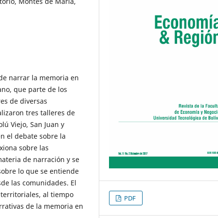
torio, Montes de María,
 de narrar la memoria en
no, que parte de los
es de diversas
alizaron tres talleres de
lú Viejo, San Juan y
n el debate sobre la
xiona sobre las
ateria de narración y se
sobre lo que se entiende
sde las comunidades. El
territoriales, al tiempo
PDF
arrativas de la memoria en