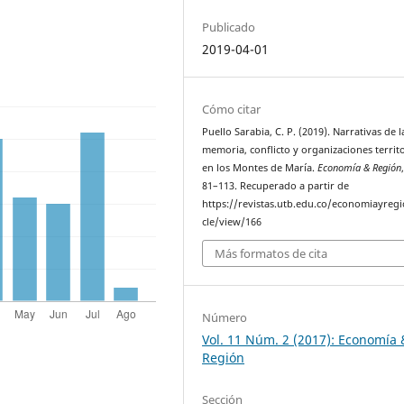
Publicado
2019-04-01
Cómo citar
Puello Sarabia, C. P. (2019). Narrativas de l
memoria, conflicto y organizaciones territo
en los Montes de María.
Economía & Región
81–113. Recuperado a partir de
https://revistas.utb.edu.co/economiayregi
cle/view/166
Más formatos de cita
Número
Vol. 11 Núm. 2 (2017): Economía 
Región
Sección