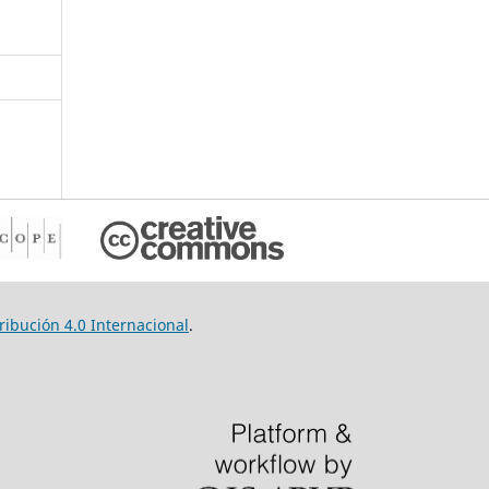
ibución 4.0 Internacional
.