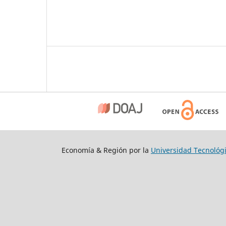
Economía & Región por la
Universidad Tecnológi