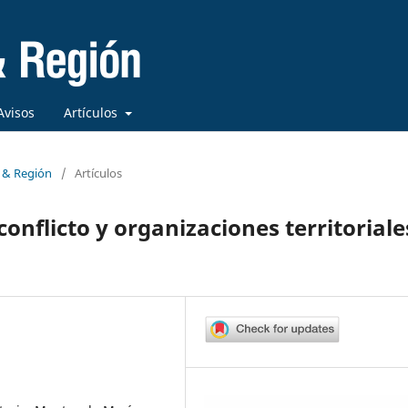
Avisos
Artículos
a & Región
/
Artículos
onflicto y organizaciones territoriale