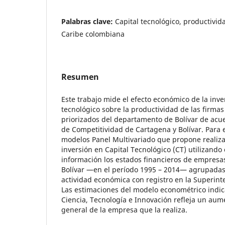
Palabras clave:
Capital tecnológico, productivid
Caribe colombiana
Resumen
Este trabajo mide el efecto económico de la inve
tecnológico sobre la productividad de las firmas
priorizados del departamento de Bolívar de acue
de Competitividad de Cartagena y Bolívar. Para el
modelos Panel Multivariado que propone realiz
inversión en Capital Tecnológico (CT) utilizand
información los estados financieros de empres
Bolívar —en el período 1995 – 2014— agrupada
actividad económica con registro en la Superin
Las estimaciones del modelo econométrico indic
Ciencia, Tecnología e Innovación refleja un aum
general de la empresa que la realiza.