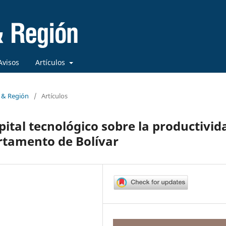
Avisos
Artículos
a & Región
/
Artículos
apital tecnológico sobre la productivid
rtamento de Bolívar