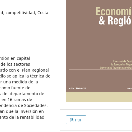
ad, competitividad, Costa
rsión en capital
 de los sectores
rdo con el Plan Regional
lo se aplica la técnica de
ar una medida de la
o como fuente de
as del departamento de
s en 16 ramas de
tendencia de Sociedades.
an que la inversión en
ento de la rentabilidad
PDF