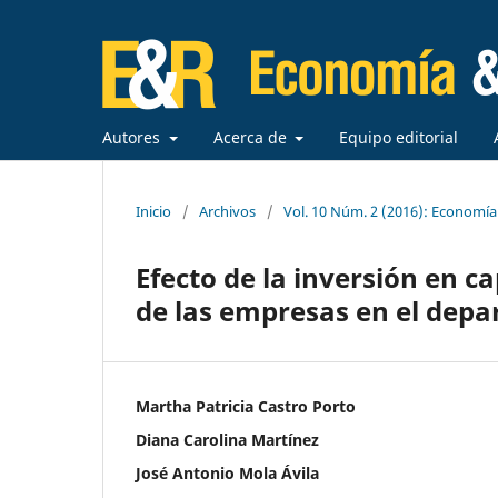
Autores
Acerca de
Equipo editorial
Inicio
/
Archivos
/
Vol. 10 Núm. 2 (2016): Economí
Efecto de la inversión en c
de las empresas en el depa
Martha Patricia Castro Porto
Diana Carolina Martínez
José Antonio Mola Ávila