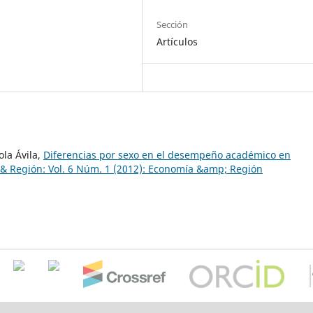
Sección
Artículos
la Ávila,
Diferencias por sexo en el desempeño académico en
& Región: Vol. 6 Núm. 1 (2012): Economía &amp; Región