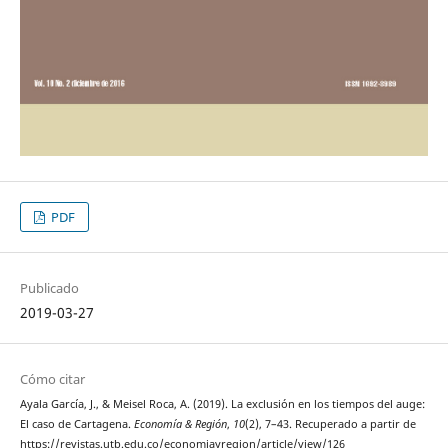
PDF
Publicado
2019-03-27
Cómo citar
Ayala García, J., & Meisel Roca, A. (2019). La exclusión en los tiempos del auge:
El caso de Cartagena.
Economía & Región
,
10
(2), 7–43. Recuperado a partir de
https://revistas.utb.edu.co/economiayregion/article/view/126