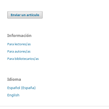
Enviar un artículo
Información
Para lectores/as
Para autores/as
Para bibliotecarios/as
Idioma
Español (España)
English