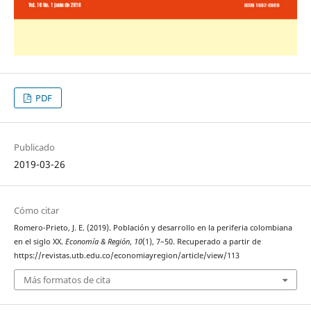
PDF
Publicado
2019-03-26
Cómo citar
Romero-Prieto, J. E. (2019). Población y desarrollo en la periferia colombiana
en el siglo XX.
Economía & Región
,
10
(1), 7–50. Recuperado a partir de
https://revistas.utb.edu.co/economiayregion/article/view/113
Más formatos de cita