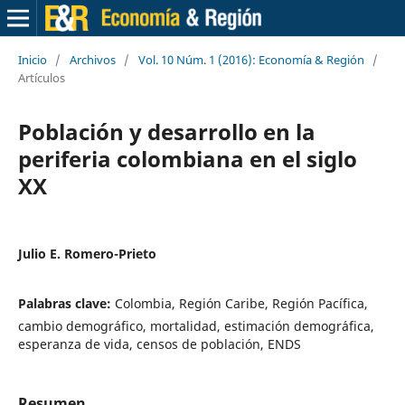
Inicio
/
Archivos
/
Vol. 10 Núm. 1 (2016): Economía & Región
/
Artículos
Población y desarrollo en la
periferia colombiana en el siglo
XX
Julio E. Romero-Prieto
Palabras clave:
Colombia, Región Caribe, Región Pacífica,
cambio demográfico, mortalidad, estimación demogr´afica,
esperanza de vida, censos de población, ENDS
Resumen