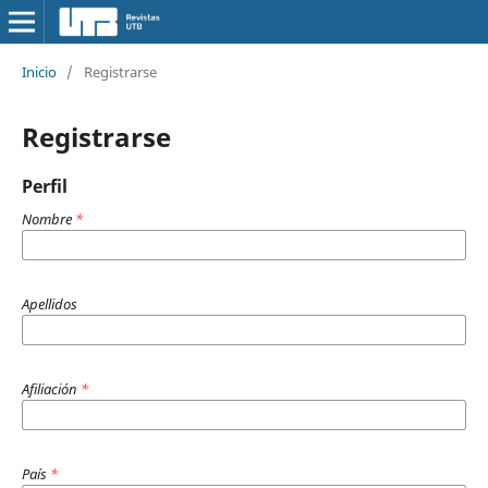
Inicio
/
Registrarse
Registrarse
Perfil
Nombre
*
Apellidos
Afiliación
*
País
*