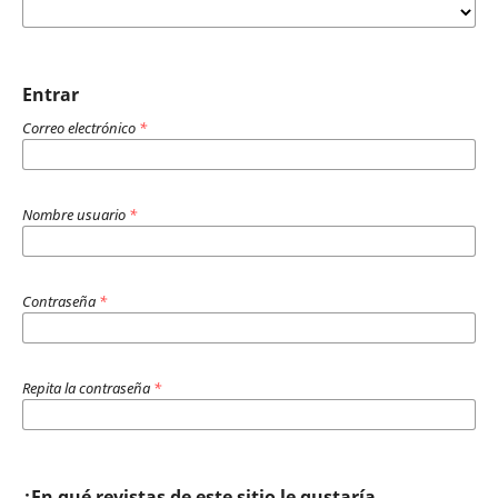
Entrar
Correo electrónico
*
Nombre usuario
*
Contraseña
*
Repita la contraseña
*
¿En qué revistas de este sitio le gustaría