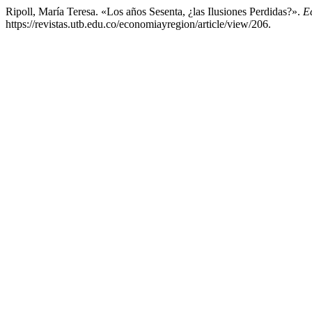
Ripoll, María Teresa. «Los años Sesenta, ¿las Ilusiones Perdidas?».
E
https://revistas.utb.edu.co/economiayregion/article/view/206.