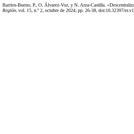
Barrios-Bueno, P., O. Álvarez-Voz, y N. Arza-Castilla. «Descentrali
Región
, vol. 15, n.º 2, octubre de 2024, pp. 26-38, doi:10.32397/er.v