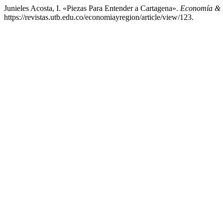
Junieles Acosta, I. «Piezas Para Entender a Cartagena».
Economía & 
https://revistas.utb.edu.co/economiayregion/article/view/123.