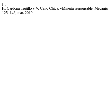
[1]
H. Cardona Trujillo y V. Cano Chica, «Minería responsable: Mecanis
125–148, mar. 2019.