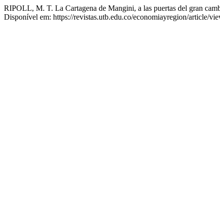
RIPOLL, M. T. La Cartagena de Mangini, a las puertas del gran cam
Disponível em: https://revistas.utb.edu.co/economiayregion/article/v