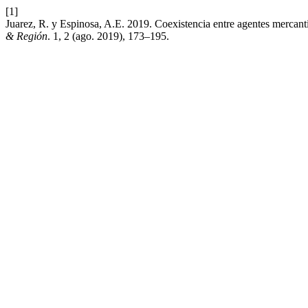
[1]
Juarez, R. y Espinosa, A.E. 2019. Coexistencia entre agentes mercantil
& Región
. 1, 2 (ago. 2019), 173–195.